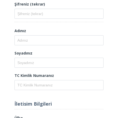
Şifreniz (tekrar)
Adınız
Soyadınız
TC Kimlik Numaranız
İletisim Bilgileri
Ülke