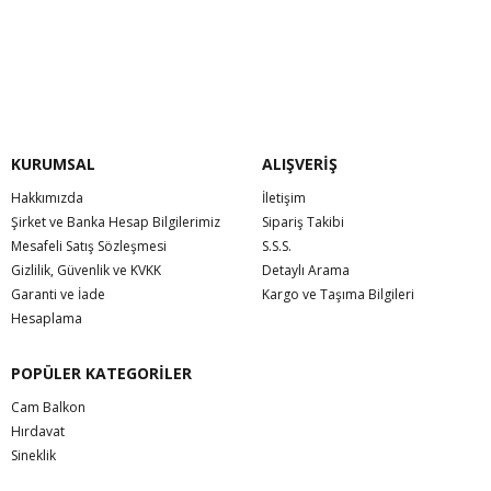
KURUMSAL
ALIŞVERİŞ
Hakkımızda
İletişim
Şirket ve Banka Hesap Bilgilerimiz
Sipariş Takibi
Mesafeli Satış Sözleşmesi
S.S.S.
Gizlilik, Güvenlik ve KVKK
Detaylı Arama
Garanti ve İade
Kargo ve Taşıma Bilgileri
Hesaplama
POPÜLER KATEGORİLER
Cam Balkon
Hırdavat
Sineklik