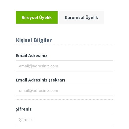
Bireysel Üyelik
Kurumsal Üyelik
Kişisel Bilgiler
Email Adresiniz
Email Adresiniz (tekrar)
Şifreniz