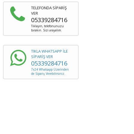
TELEFONDA SİPARİŞ
VER
05339284716
Tıklayın, telefonunuzu
bırakın. Sizi arayalım.
TIKLA WHATSAPP İLE
SİPARİŞ VER
05339284716
7x24 Whatsapp Üzerinden
de Sipariş Verebilirsiniz.