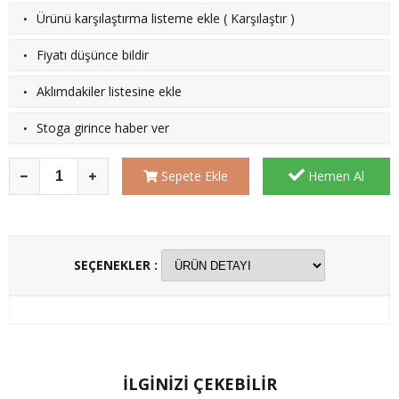
·
Ürünü karşılaştırma listeme ekle
(
Karşılaştır
)
·
Fiyatı düşünce bildir
·
Aklımdakiler listesine ekle
·
Stoga girince haber ver
Sepete Ekle
Hemen Al
SEÇENEKLER :
İLGİNİZİ ÇEKEBİLİR