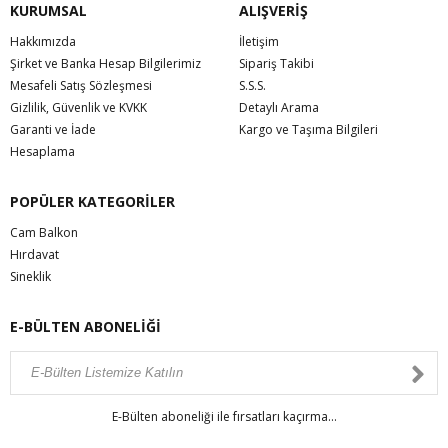
KURUMSAL
ALIŞVERİŞ
Hakkımızda
İletişim
Şirket ve Banka Hesap Bilgilerimiz
Sipariş Takibi
Mesafeli Satış Sözleşmesi
S.S.S.
Gizlilik, Güvenlik ve KVKK
Detaylı Arama
Garanti ve İade
Kargo ve Taşıma Bilgileri
Hesaplama
POPÜLER KATEGORİLER
Cam Balkon
Hırdavat
Sineklik
E-BÜLTEN ABONELİĞİ
E-Bülten aboneliği ile fırsatları kaçırma...