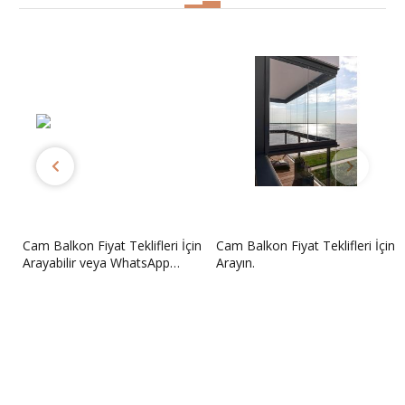
in
Cam Balkon Fiyat Teklifleri İçin
Cam Balkon Fiyat Teklifleri İçin
Arayabilir veya WhatsApp
Arayın.
üzerinden iletişime
geçebilirsiniz.